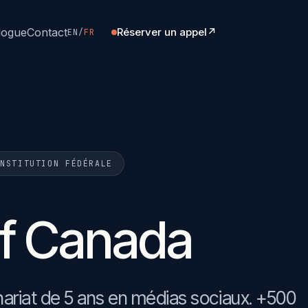
logue
Contact
Réserver un appel
↗
EN
/
FR
INSTITUTION FÉDÉRALE
of Canada
nariat de 5 ans en médias sociaux. +500