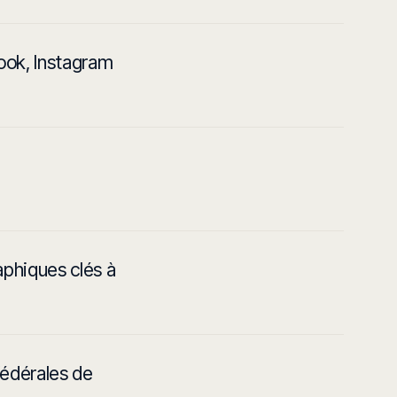
ook, Instagram
phiques clés à
fédérales de