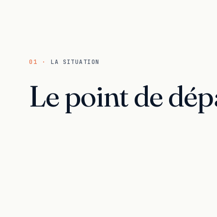
01 ·
LA SITUATION
Le point de dép