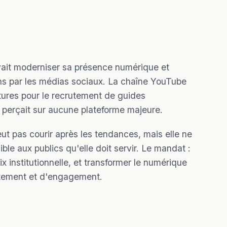
ait moderniser sa présence numérique et
ns par les médias sociaux. La chaîne YouTube
tures pour le recrutement de guides
e perçait sur aucune plateforme majeure.
eut pas courir après les tendances, mais elle ne
ible aux publics qu'elle doit servir. Le mandat :
x institutionnelle, et transformer le numérique
utement et d'engagement.