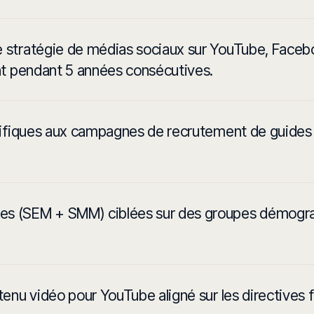
 stratégie de médias sociaux sur YouTube, Faceb
ent pendant 5 années consécutives.
écifiques aux campagnes de recrutement de guides
s (SEM + SMM) ciblées sur des groupes démogra
tenu vidéo pour YouTube aligné sur les directives 