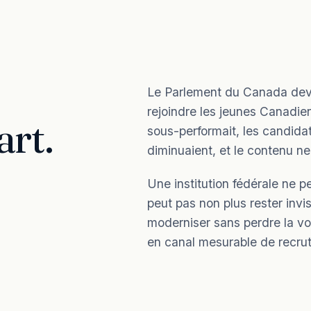
Le Parlement du Canada dev
rejoindre les jeunes Canadie
art.
sous-performait, les candida
diminuaient, et le contenu n
Une institution fédérale ne p
peut pas non plus rester invis
moderniser sans perdre la voi
en canal mesurable de recr