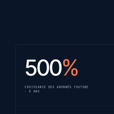
Les chiffres.
500
%
CROISSANCE DES ABONNÉS YOUTUBE
· 5 ANS