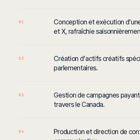
Conception et exécution d'une
01
et X, rafraîchie saisonnièrem
Création d'actifs créatifs sp
02
parlementaires.
Gestion de campagnes payante
03
travers le Canada.
Production et direction de con
04