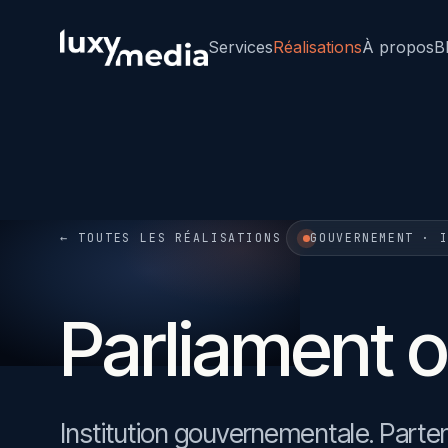
Services
Réalisations
À propos
B
← TOUTES LES RÉALISATIONS
GOUVERNEMENT · 
Parliament 
Institution gouvernementale. Parte