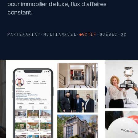
pour immobilier de luxe, flux d'affaires
constant.
PARTENARIAT
·
MULTIANNUEL
·
ACTIF
·
QUÉBEC
·
QC