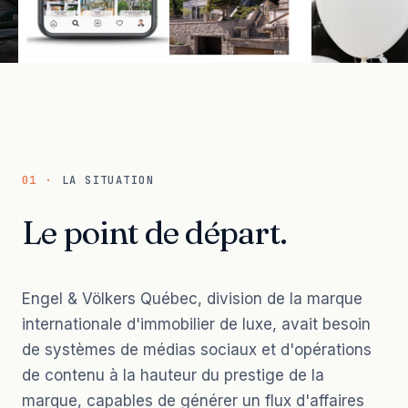
01 ·
LA SITUATION
Le point de départ.
Engel & Völkers Québec, division de la marque
internationale d'immobilier de luxe, avait besoin
de systèmes de médias sociaux et d'opérations
de contenu à la hauteur du prestige de la
marque, capables de générer un flux d'affaires