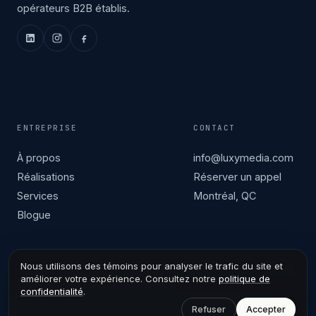
opérateurs B2B établis.
ENTREPRISE
CONTACT
À propos
info@luxymedia.com
Réalisations
Réserver un appel
Services
Montréal, QC
Blogue
Nous utilisons des témoins pour analyser le trafic du site et
améliorer votre expérience. Consultez notre
politique de
confidentialité
.
CONFIDENTIALITÉ
·
CONDITIONS
© 2026 LUXY MEDIA INC. · ALL RIGHTS RESERVED /
Refuser
Accepter