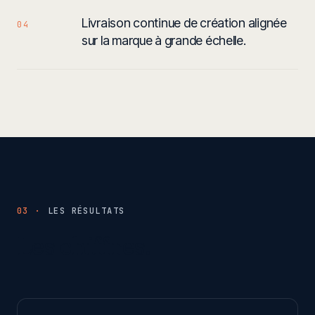
Livraison continue de création alignée
04
sur la marque à grande échelle.
03 ·
LES RÉSULTATS
Les chiffres.