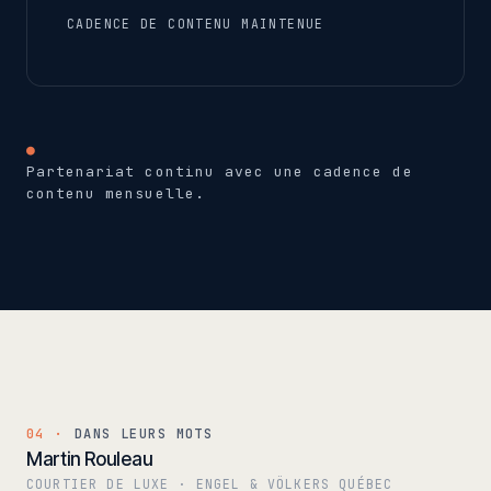
CADENCE DE CONTENU MAINTENUE
●
Partenariat continu avec une cadence de
contenu mensuelle.
04 ·
DANS LEURS MOTS
Martin Rouleau
COURTIER DE LUXE · ENGEL & VÖLKERS QUÉBEC