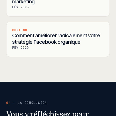
marketing
FÉV 2023
CONTENU
Comment améliorer radicalement votre
stratégie Facebook organique
FÉV 2023
04 ·
LA CONCLUSION
Vous y réfléchissez pour