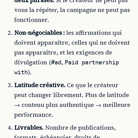
deux phrases.
Si le créateur ne peut pas
vous la répéter, la campagne ne peut pas
fonctionner.
Non-négociables :
les affirmations qui
doivent apparaître, celles qui ne doivent
pas apparaître, et les exigences de
divulgation (
,
#ad
Paid partnership
).
with
Latitude créative.
Ce que le créateur
peut changer librement. Plus de latitude
→ contenu plus authentique → meilleure
performance.
Livrables.
Nombre de publications,
formats, échéancier, droits de